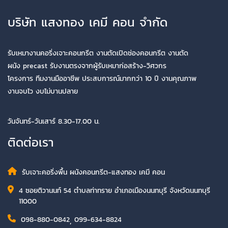
บริษัท แสงทอง เคมี คอน จำกัด
รับเหมางานคอริ่งเจาะคอนกรีต งานตัดเปิดช่องคอนกรีต งานตัด
ผนัง precast รับงานตรงจากผู้รับเหมาก่อสร้าง-วิศวกร
โครงการ ทีมงานมืออาชีพ ประสบการณ์มากกว่า 10 ปี งานคุณภาพ
งานจบไว งบไม่บานปลาย
วันจันทร์-วันเสาร์ 8.30-17.00 น.
ติดต่อเรา
รับเจาะคอริ่งพื้น ผนังคอนกรีต-แสงทอง เคมี คอน
4 ซอยติวานนท์ 54 ตำบลท่าทราย อำเภอเมืองนนทบุรี จังหวัดนนทบุรี
11000
098-880-0842
,
099-634-8824