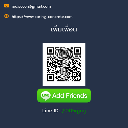
md.sccon@gmail.com
https://www.coring-concrete.com
เพิ่มเพื่อน
Line ID:
@005rjjmj